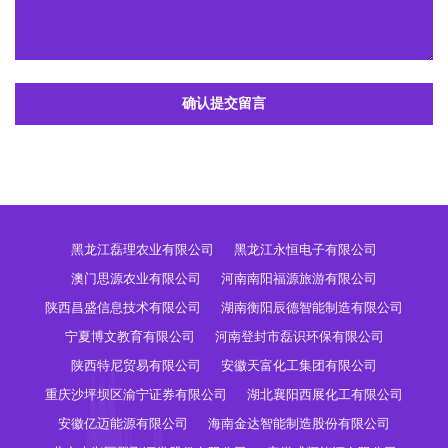
确认提交留言
黑龙江磊理农业有限公司
黑龙江永恒电子有限公司
澳门思源农业有限公司
河南南阳福源旅游有限公司
陕西昌盛信息技术有限公司
湖南衡阳辰德智能制造有限公司
宁夏博文教育有限公司
河南登封市磊识环保有限公司
陕西特尼贸易有限公司
安徽天富化工集团有限公司
重庆沙坪坝区渝宁证券有限公司
湖北襄阳西展化工有限公司
安徽亿迈能源有限公司
海南金达智能制造股份有限公司